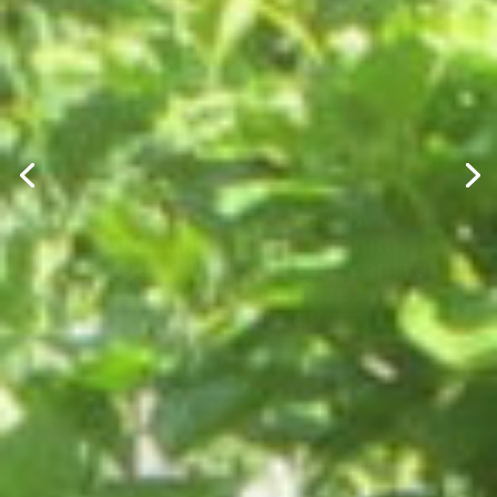
Zahrada a
terasa